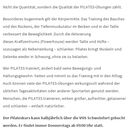
Nicht die Quantität, sondern die Qualität der PILATES-Übungen zählt.
Besonderes Augenmerk gilt der Körpermitte. Das Training des Bauches
und des Rückens, der Tiefenmuskulatur im Becken und in der Taille
verbessert die Beweglichkeit. Durch die Aktivierung
dieses Kraftzentrums (Powerhouse) werden Taille und Hüfte –
sozusagen als Nebenwirkung – schlanker. Pilates bringt Muskeln und
Gelenke wieder in Schwung, ohne sie zu belasten.
Wer PILATES trainiert, ändert bald seine Bewegungs- und
Haltungsgewohn- heiten und nimmt so das Training mit in den Alltag.
Auch können viele der PILATES-Übungen wirkungsvoll während der
üblichen Tagesaktivitäten oder anderer Sportarten genutzt werden.
Menschen, die PILATES trainieren, wirken größer, aufrechter, gelassener
und schlanker – einfach natürlicher.
Der Pilateskurs kann halbjährlich über die VHS Schweinfurt gebucht
werden. Er findet immer Donnerstags
ab 09:00 Uhr statt.