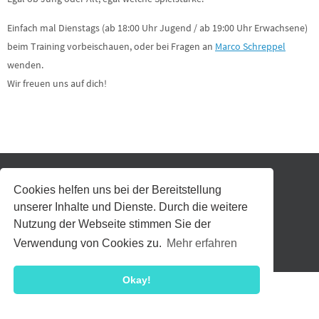
Einfach mal Dienstags (ab 18:00 Uhr Jugend / ab 19:00 Uhr Erwachsene)
beim Training vorbeischauen, oder bei Fragen an
Marco Schreppel
wenden.
Wir freuen uns auf dich!
Cookies helfen uns bei der Bereitstellung
EDITOR
unserer Inhalte und Dienste. Durch die weitere
Nutzung der Webseite stimmen Sie der
© TSV Theilheim 1927 e. V.
Verwendung von Cookies zu.
Mehr erfahren
Präsentiert von
Nirvana
&
WordPress.
Okay!