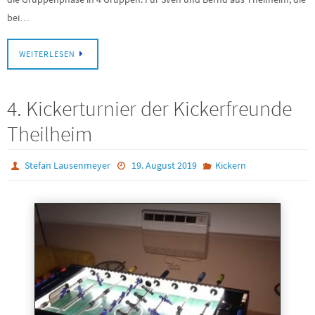
bei…
WEITERLESEN
4. Kickerturnier der Kickerfreunde
Theilheim
Stefan Lausenmeyer
19. August 2019
Kickern