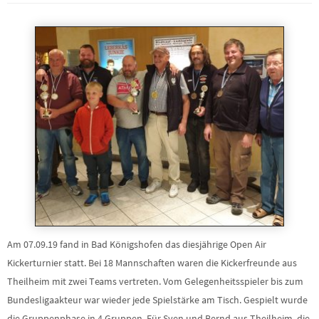
Am 07.09.19 fand in Bad Königshofen das diesjährige Open Air
Kickerturnier statt. Bei 18 Mannschaften waren die Kickerfreunde aus
Theilheim mit zwei Teams vertreten. Vom Gelegenheitsspieler bis zum
Bundesligaakteur war wieder jede Spielstärke am Tisch. Gespielt wurde
die Gruppenphase in 4 Gruppen. Für Sven und Bernd aus Theilheim, die