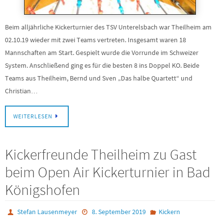
Beim alljährliche Kickerturnier des TSV Unterelsbach war Theilheim am
02.10.19 wieder mit zwei Teams vertreten. Insgesamt waren 18
Mannschaften am Start. Gespielt wurde die Vorrunde im Schweizer
System. Anschließend ging es für die besten 8 ins Doppel KO. Beide
Teams aus Theilheim, Bernd und Sven „Das halbe Quartett“ und
Christian…
WEITERLESEN
Kickerfreunde Theilheim zu Gast
beim Open Air Kickerturnier in Bad
Königshofen
Stefan Lausenmeyer
8. September 2019
Kickern