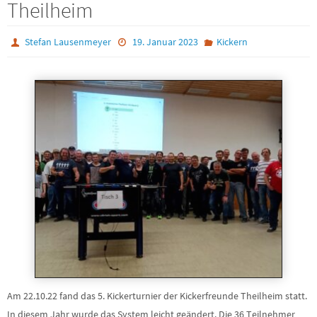
Theilheim
Stefan Lausenmeyer
19. Januar 2023
Kickern
Am 22.10.22 fand das 5. Kickerturnier der Kickerfreunde Theilheim statt.
In diesem Jahr wurde das System leicht geändert. Die 36 Teilnehmer