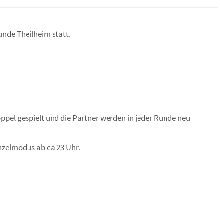
eunde Theilheim statt.
oppel gespielt und die Partner werden in jeder Runde neu
nzelmodus ab ca 23 Uhr.