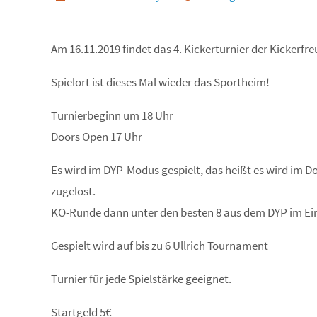
Am 16.11.2019 findet das 4. Kickerturnier der Kickerfr
Spielort ist dieses Mal wieder das Sportheim!
Turnierbeginn um 18 Uhr
Doors Open 17 Uhr
Es wird im DYP-Modus gespielt, das heißt es wird im D
zugelost.
KO-Runde dann unter den besten 8 aus dem DYP im Ei
Gespielt wird auf bis zu 6 Ullrich Tournament
Turnier für jede Spielstärke geeignet.
Startgeld 5€