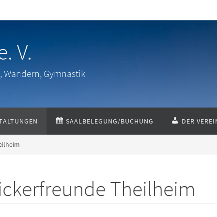
. V.
su, Wandern, Gymnastik
TALTUNGEN
SAALBELEGUNG/BUCHUNG
DER VEREI
eilheim
Kickerfreunde Theilheim