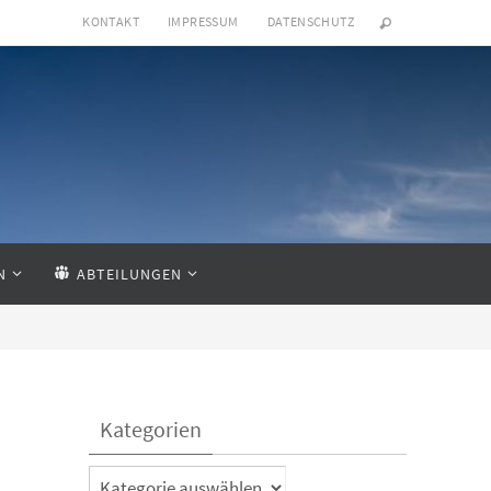
KONTAKT
IMPRESSUM
DATENSCHUTZ
N
ABTEILUNGEN
Kategorien
Kategorien