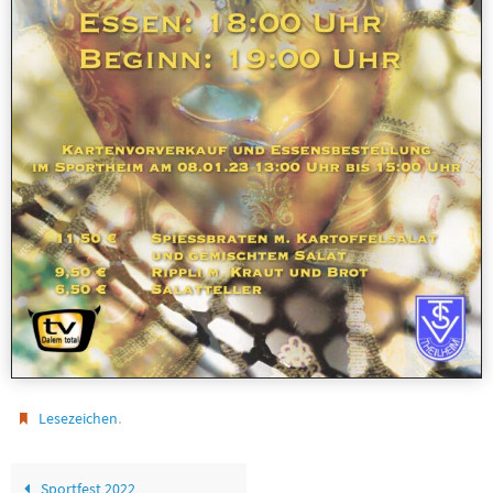
.
Lesezeichen
Sportfest 2022