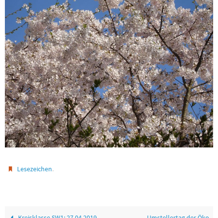
.
Lesezeichen
Kreisklasse SW1: 27.04.2019
Umstellertag der Öko-