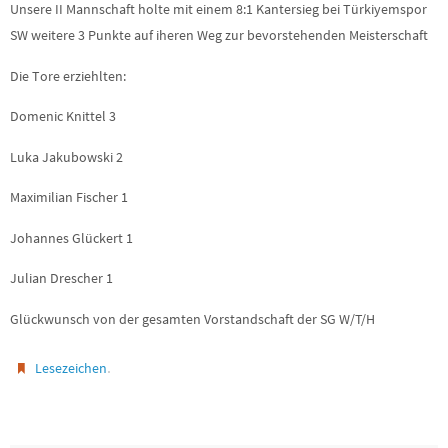
Unsere II Mannschaft holte mit einem 8:1 Kantersieg bei Türkiyemspor
SW weitere 3 Punkte auf iheren Weg zur bevorstehenden Meisterschaft
Die Tore erziehlten:
Domenic Knittel 3
Luka Jakubowski 2
Maximilian Fischer 1
Johannes Glückert 1
Julian Drescher 1
Glückwunsch von der gesamten Vorstandschaft der SG W/T/H
.
Lesezeichen