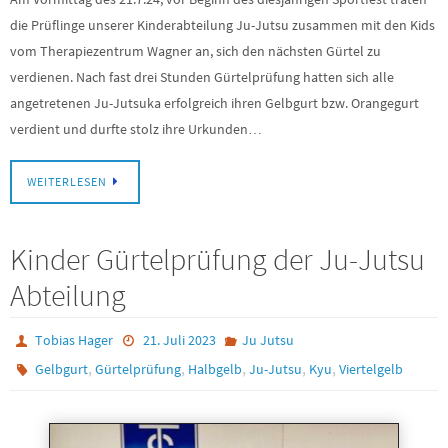
die Prüflinge unserer Kinderabteilung Ju-Jutsu zusammen mit den Kids
vom Therapiezentrum Wagner an, sich den nächsten Gürtel zu
verdienen. Nach fast drei Stunden Gürtelprüfung hatten sich alle
angetretenen Ju-Jutsuka erfolgreich ihren Gelbgurt bzw. Orangegurt
verdient und durfte stolz ihre Urkunden…
WEITERLESEN
Kinder Gürtelprüfung der Ju-Jutsu
Abteilung
Tobias Hager
21. Juli 2023
Ju Jutsu
,
,
,
,
,
Gelbgurt
Gürtelprüfung
Halbgelb
Ju-Jutsu
Kyu
Viertelgelb