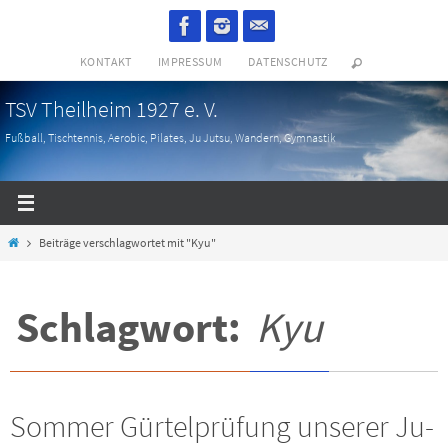
Zum
Inhalt
KONTAKT
IMPRESSUM
DATENSCHUTZ
springen
TSV Theilheim 1927 e. V.
Fußball, Tischtennis, Aerobic, Pilates, Ju Jutsu, Wandern, Gymnastik
Start
Beiträge verschlagwortet mit "Kyu"
Schlagwort:
Kyu
Sommer Gürtelprüfung unserer Ju-